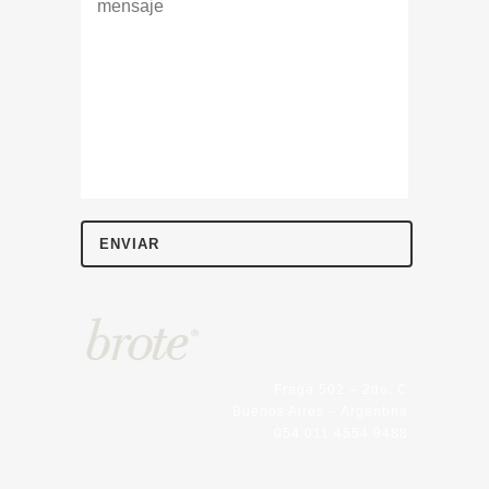
Fraga 502 – 2do. C
Buenos Aires – Argentina
054 011 4554 9488